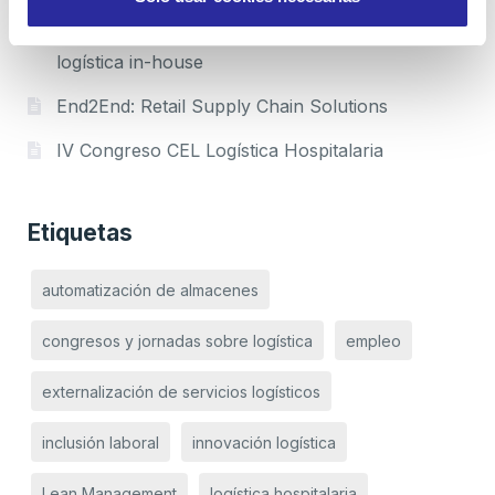
Zenit Logistics, entre las principales empresas de
logística in-house
End2End: Retail Supply Chain Solutions
IV Congreso CEL Logística Hospitalaria
Etiquetas
automatización de almacenes
congresos y jornadas sobre logística
empleo
externalización de servicios logísticos
inclusión laboral
innovación logística
Lean Management
logística hospitalaria