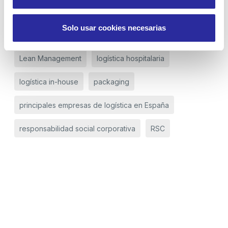
externalización de servicios logísticos
Solo usar cookies necesarias
inclusión laboral
innovación logística
Lean Management
logística hospitalaria
logística in-house
packaging
principales empresas de logística en España
responsabilidad social corporativa
RSC