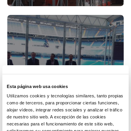
Esta página web usa cookies
End2End: Retail Supply
Utilizamos cookies y tecnologías similares, tanto propias
Chain Solutions
como de terceros, para proporcionar ciertas funciones,
alojar vídeos, integrar redes sociales y analizar el tráfico
de nuestro sitio web. A excepción de las cookies
necesarias para el funcionamiento de este sitio web,
solicitaremos su consentimiento para mejorar nuestros