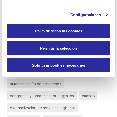
Zenit Logistics, presente en la XIII Feria de
Empleo para personas con discapacidad
Configuraciones
Zenit Logistics, entre las principales empresas de
logística in-house
Permitir todas las cookies
End2End: Retail Supply Chain Solutions
Permitir la selección
IV Congreso CEL Logística Hospitalaria
Solo usar cookies necesarias
Etiquetas
automatización de almacenes
congresos y jornadas sobre logística
empleo
externalización de servicios logísticos