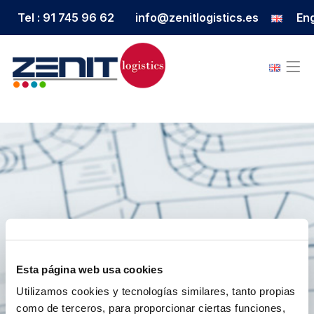
Tel : 91 745 96 62
info@zenitlogistics.es
Eng
Esta página web usa cookies
Utilizamos cookies y tecnologías similares, tanto propias
como de terceros, para proporcionar ciertas funciones,