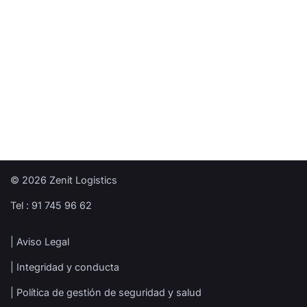
© 2026 Zenit Logistics
Tel : 91 745 96 62
| Aviso Legal
| Integridad y conducta
| Política de gestión de seguridad y salud